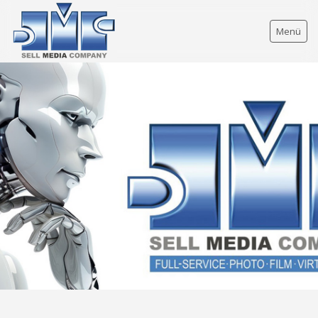
Menü
FULL SERVICE
FULL-SERVICE ÜBERSICHT
NEWS
IMAGEFILME
FOTOGRAFIE
GRAFIK-DESIGN
GRAFIK-ÜBERSICHT
KAMPAGNEN