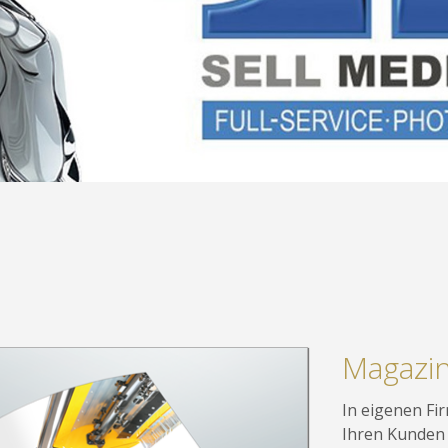
Magazi
In eigenen F
Ihren Kunden