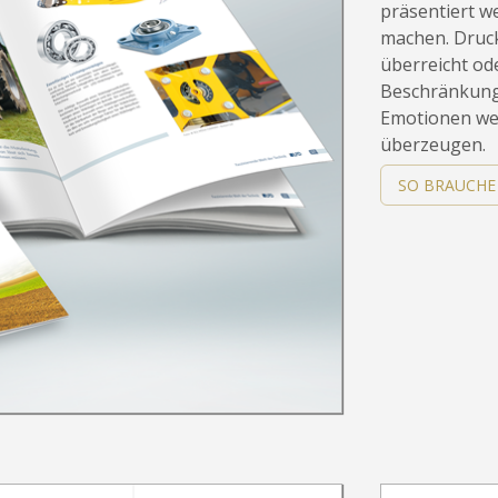
präsentiert w
machen. Druck
überreicht od
Beschränkunge
Emotionen we
überzeugen.
SO BRAUCHE 