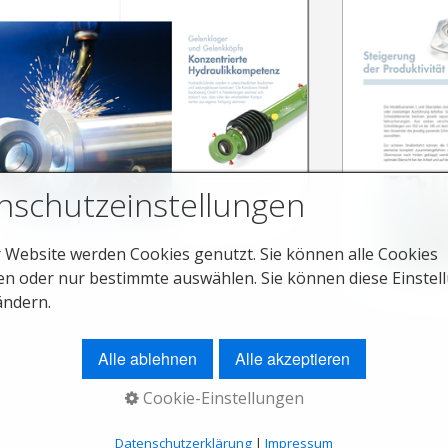
nschutzeinstellungen
r Website werden Cookies genutzt. Sie können alle Cookies
en oder nur bestimmte auswählen. Sie können diese Einstel
ändern.
Alle ablehnen
Alle akzeptieren
Cookie-Einstellungen
Datenschutzerklärung
|
Impressum