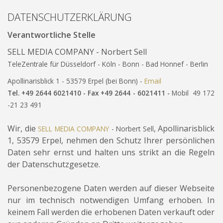
DATENSCHUTZERKLÄRUNG
Verantwortliche Stelle
SELL MEDIA COMPANY - Norbert Sell
TeleZentrale für Düsseldorf - Köln - Bonn - Bad Honnef - Berlin
Apollinarisblick 1 - 53579 Erpel (bei Bonn) -
Email
Tel. +49 2644 6021410 - Fax +49 2644 - 6021411 -
Mobil 49 172
-21 23 491
Wir, die
, Apollinarisblick
SELL MEDIA COMPANY
- Norbert Sell
1, 53579 Erpel, nehmen den Schutz Ihrer persönlichen
Daten sehr ernst und halten uns strikt an die Regeln
der Datenschutzgesetze.
Personenbezogene Daten werden auf dieser Webseite
nur im technisch notwendigen Umfang erhoben. In
keinem Fall werden die erhobenen Daten verkauft oder