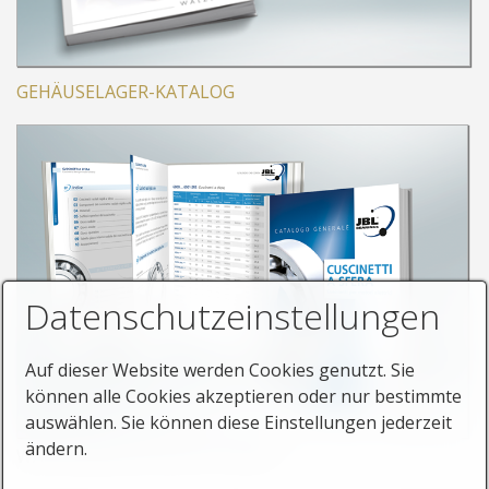
GEHÄUSELAGER-KATALOG
Datenschutzeinstellungen
Auf dieser Website werden Cookies genutzt. Sie
können alle Cookies akzeptieren oder nur bestimmte
auswählen. Sie können diese Einstellungen jederzeit
ändern.
WÄLZLAGER-KATALOG ITALIEN