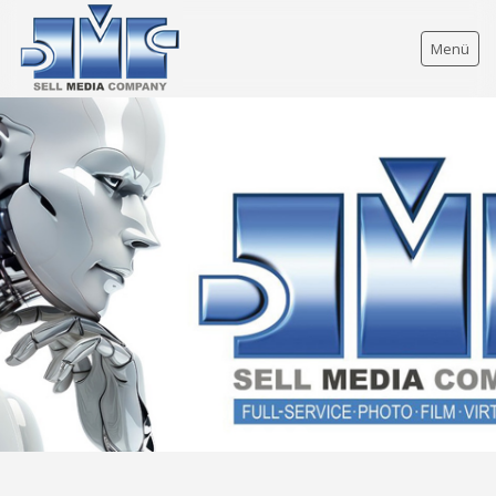
Menü
FULL SERVICE
FULL-SERVICE ÜBERSICHT
NEWS
IMAGEFILME
FOTOGRAFIE
GRAFIK-DESIGN
GRAFIK-ÜBERSICHT
KAMPAGNEN