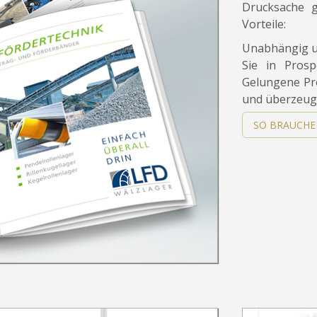
Drucksache 
Vorteile:
Unabhängig u
Sie in Pros
Gelungene Pr
und überzeug
SO BRAUCHE 