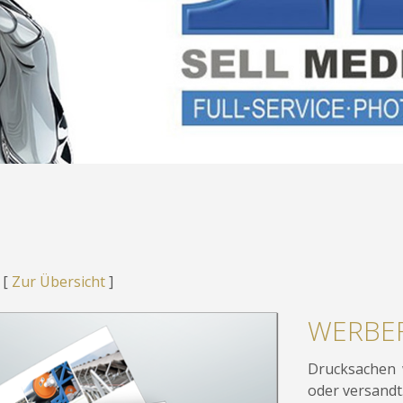
 [
Zur Übersicht
]
WERBEF
Drucksachen 
oder versandt.